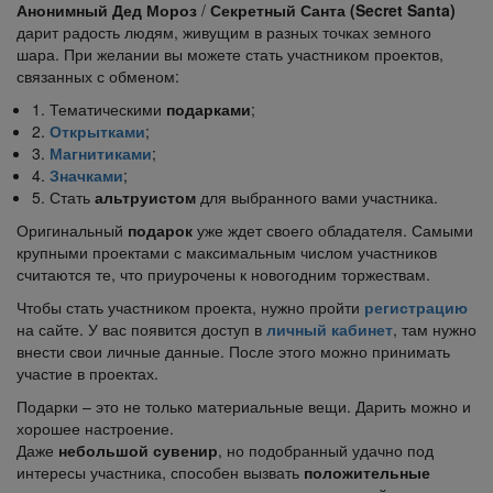
Анонимный Дед Мороз
/
Секретный Санта
(Secret Santa)
дарит радость людям, живущим в разных точках земного
шара. При желании вы можете стать участником проектов,
связанных с обменом:
1. Тематическими
подарками
;
2.
Открытками
;
3.
Магнитиками
;
4.
Значками
;
5. Стать
альтруистом
для выбранного вами участника.
Оригинальный
подарок
уже ждет своего обладателя. Самыми
крупными проектами с максимальным числом участников
считаются те, что приурочены к новогодним торжествам.
Чтобы стать участником проекта, нужно пройти
регистрацию
на сайте. У вас появится доступ в
личный кабинет
, там нужно
внести свои личные данные. После этого можно принимать
участие в проектах.
Подарки – это не только материальные вещи. Дарить можно и
хорошее настроение.
Даже
небольшой сувенир
, но подобранный удачно под
интересы участника, способен вызвать
положительные