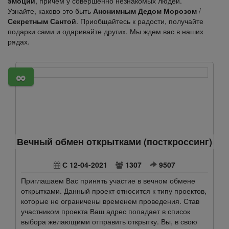
эмоции
, причем у совершенно незнакомых людей.
Узнайте, каково это быть
Анонимным Дедом Морозом
/
Секретным Сантой
. Приобщайтесь к радости, получайте
подарки сами и одаривайте других. Мы ждем вас в наших
рядах.
∞
Вечный обмен открытками (посткроссинг)
С 12-04-2021
1307
9507
Приглашаем Вас принять участие в вечном обмене
открытками. Данный проект относится к типу проектов,
которые не ограничены временем проведения. Став
участником проекта Ваш адрес попадает в список
выбора желающими отправить открытку. Вы, в свою