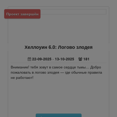
Проект завершён
Хеллоуин 6.0: Логово злодея
22-09-2025
-
13-10-2025
181
Внимание! тебя зовут в самое сердце тьмы… Добро
пожаловать в логово злодея — где обычные правила
не работают!