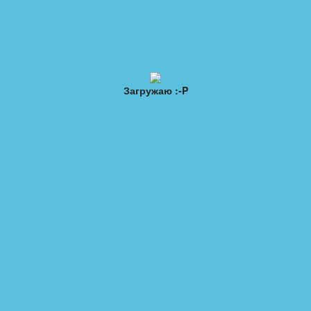
ы
Обратная связь
Топ 20
Загружаю :-P