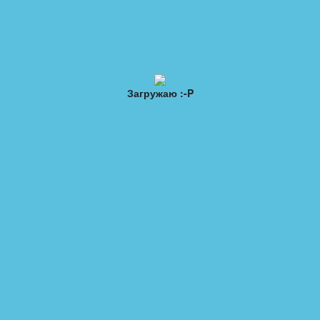
ы
Обратная связь
Топ 20
Загружаю :-P