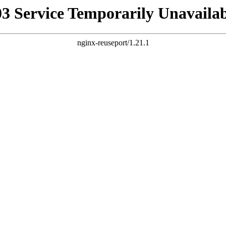
03 Service Temporarily Unavailab
nginx-reuseport/1.21.1