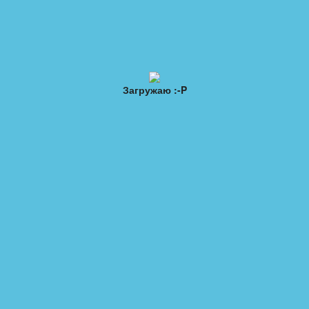
Загружаю :-P