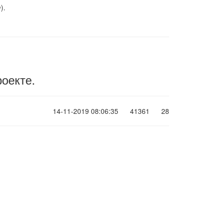
).
роекте.
14-11-2019 08:06:35
41361
28