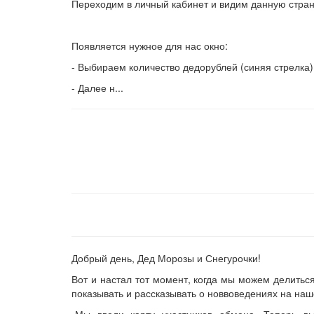
Переходим в личный кабинет и видим данную стран
Появляется нужное для нас окно:
- Выбираем количество дедорублей (синяя стрелка)
- Далее н...
Добрый день, Дед Морозы и Снегурочки!
Вот и настал тот момент, когда мы можем делитьс
показывать и рассказывать о новвоведениях на наше