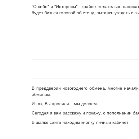
"О себе" и "Интересы" - крайне желательно написа
будет биться головой об стену, пытаясь угадать с вы
В преддверии новогоднего обмена, многие начали 
обменам.
И так, Вы просили – мы делаем.
Сегодня я вам расскажу и покажу, о пополнении ба
В шапке сайта находим кнопку личный кабинет.