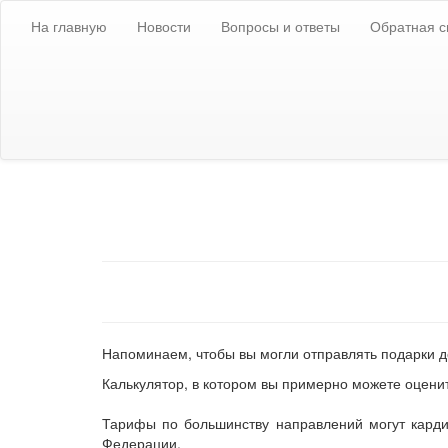
Скопировано!
На главную
Новости
Вопросы и ответы
Обратная с
Внимание! Сай
Новости клуба
Напоминаем, чтобы вы могли отправлять подарки д
Калькулятор, в котором вы примерно можете оценит
Тарифы по большинству направлений могут карди
Федерации.