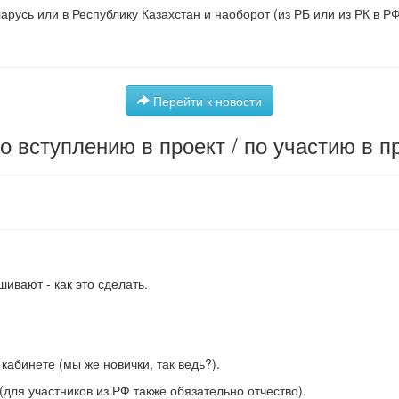
русь или в Республику Казахстан и наоборот (из РБ или из РК в РФ
Перейти к новости
о вступлению в проект / по участию в п
шивают - как это сделать.
абинете (мы же новички, так ведь?).
для участников из РФ также обязательно отчество).