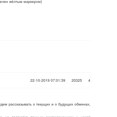
делен жёлтым маркером)
22-10-2019 07:01:39
20325
4
удем рассказывать о текущих и о будущих обменах,