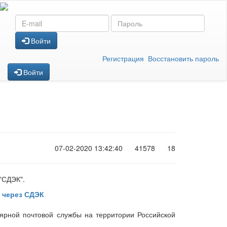
имых настроек!
Войти
Регистрация
Восстановить пароль
Войти
07-02-2020 13:42:40
41578
18
"СДЭК".
 через СДЭК
ярной почтовой службы на территории Российской