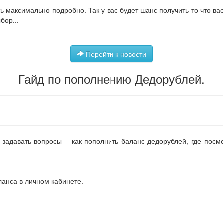
ть максимально подробно. Так у вас будет шанс получить то что ва
бор...
Перейти к новости
Гайд по пополнению Дедорублей.
задавать вопросы – как пополнить баланс дедорублей, где посмо
ланса в личном кабинете.