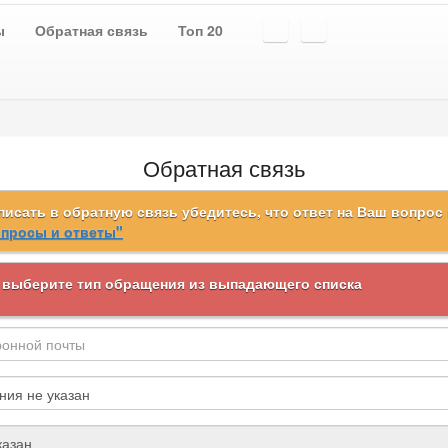
ы
Обратная связь
Топ 20
Обратная связь
писать в обратную связь убедитесь, что ответ на Ваш вопрос 
просы и ответы"
 выберите тип обращения из выпадающего списка