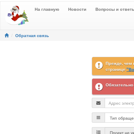
На главную
Новости
Вопросы и ответ
Обратная связь
Прежде, чем 
странице
"Во
Обязательно