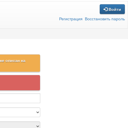
Войти
Регистрация
Восстановить пароль
не описан на