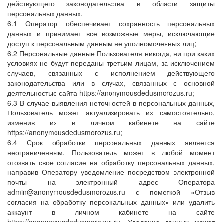
действующего законодательства в области защиты
персональных данных.
6.1 Оператор обеспечивает сохранность персональных
данных и принимает все возможные меры, исключающие
доступ к персональным данным не уполномоченных лиц;
6.2 Персональные данные Пользователя никогда, ни при каких
условиях не будут переданы третьим лицам, за исключением
случаев, связанных с исполнением действующего
законодательства или в случах, связанных с основной
деятельностью сайта https://anonymousdedusmorozus.ru;
6.3 В случае выявления неточностей в персональных данных,
Пользователь может актуализировать их самостоятельно,
изменив их в личном кабинете на сайте
https://anonymousdedusmorozus.ru;
6.4 Срок обработки персональных данных является
неограниченным. Пользователь может в любой момент
отозвать свое согласие на обработку персональных данных,
направив Оператору уведомление посредством электронной
почты на электронный адрес Оператора
admin@anonymousdedusmorozus.ru с пометкой «Отзыв
согласия на обработку персональных данных» или удалить
аккаунт в личном кабинете на сайте
https://anonymousdedusmorozus.ru. Удаление данных может