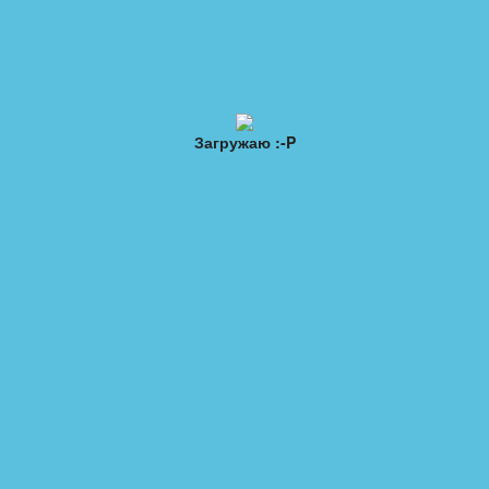
Загружаю :-P