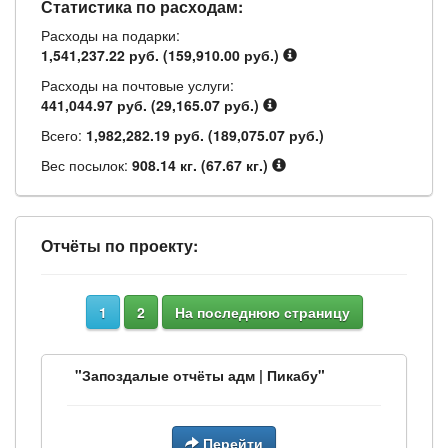
Статистика по расходам:
Расходы на подарки:
1,541,237.22 руб. (159,910.00 руб.)
Расходы на почтовые услуги:
441,044.97 руб. (29,165.07 руб.)
Всего:
1,982,282.19 руб. (189,075.07 руб.)
Вес посылок:
908.14 кг. (67.67 кг.)
Отчёты по проекту:
1
2
На последнюю страницу
"Запоздалые отчёты адм | Пикабу"
Перейти