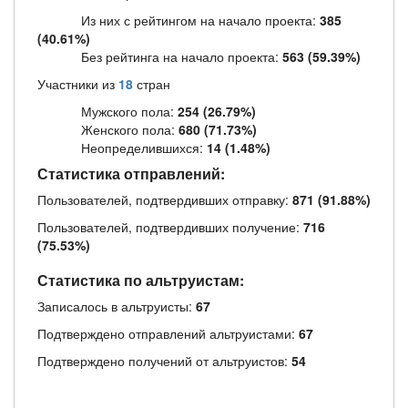
Из них с рейтингом на начало проекта:
385
(40.61%)
Без рейтинга на начало проекта:
563 (59.39%)
Участники из
18
стран
Мужского пола:
254 (26.79%)
Женского пола:
680 (71.73%)
Неопределившихся:
14 (1.48%)
Статистика отправлений:
Пользователей, подтвердивших отправку:
871 (91.88%)
Пользователей, подтвердивших получение:
716
(75.53%)
Статистика по альтруистам:
Записалось в альтруисты:
67
Подтверждено отправлений альтруистами:
67
Подтверждено получений от альтруистов:
54