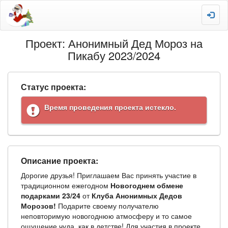
Проект: Анонимный Дед Мороз на
Пикабу 2023/2024
Статус проекта:
Время проведения проекта истекло.
Описание проекта:
Дорогие друзья! Приглашаем Вас принять участие в
традиционном ежегодном
Новогоднем обмене
подарками 23/24
от
Клуба Анонимных Дедов
Морозов!
Подарите своему получателю
неповторимую новогоднюю атмосферу и то самое
ощущение чуда, как в детстве! Для участия в проекте