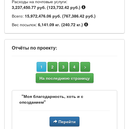
Расходы на почтовые услуги:
3,237,450.77 руб. (123,732.42 руб.)
Всего:
15,972,476.06 руб. (767,386.42 руб.)
Вес посылок:
6,141.09 кг. (240.72 кг.)
Отчёты по проекту:
1
2
3
4
>
На последнюю страницу
"Моя благодарность, хоть и с
опозданием"
Перейти