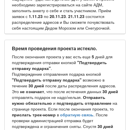
необходимо зарегистрироваться на сайте АДМ,
заполнить анкету о себе и стать участником. Приём
заявок с
1.11.23
по
20.11.23
.
21.11.23
состоится
распределение адресов и Вы сможете почувствовать
себя настоящим Дедом Морозом или Снегурочкой.
Время проведения проекта истекло.
После окончания проекта у вас есть еще
5
дней для
подтверждения отправки кнопкой
"Подтвердить
отправку подарка"
.
Подтверждение отправления подарка кнопкой
"Подтвердить отправку подарка"
возможно в
течение
30 дней
после даты распределения адресов.
Это
не означает
, что после истечения данных
30 дней
отправлять подарок не надо/нельзя.
Отправить
нужно обязательно
и
подтвердить отправление
на
странице проекта. Если после окончания проекта, то
прислать трек-номер
в
обратную связь
. После
проверки администрацией отправка будет
подтверждена и ограничения сняты. Спустя
30 дней