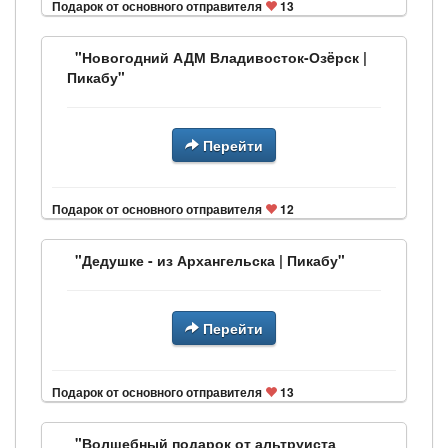
Подарок от основного отправителя
13
"Новогодний АДМ Владивосток-Озëрск |
Пикабу"
Перейти
Подарок от основного отправителя
12
"Дедушке - из Архангельска | Пикабу"
Перейти
Подарок от основного отправителя
13
"Волшебный подарок от альтруиста