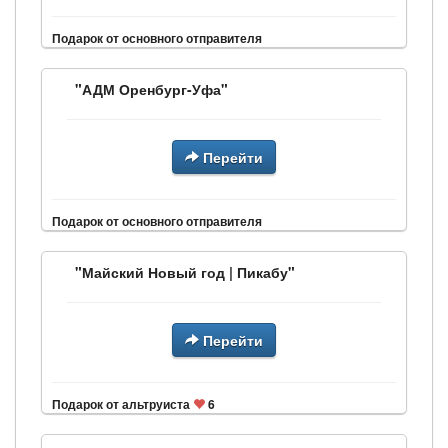
Подарок от основного отправителя
"АДМ Оренбург-Уфа"
Перейти
Подарок от основного отправителя
"Майский Новый год | Пикабу"
Перейти
Подарок от альтруиста
6