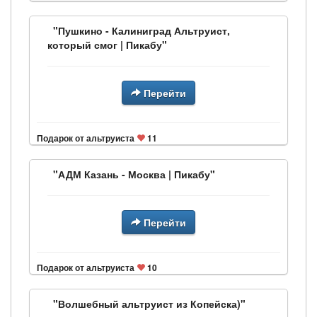
"Пушкино - Калиниград Альтруист,
который смог | Пикабу"
Перейти
Подарок от альтруиста
11
"АДМ Казань - Москва | Пикабу"
Перейти
Подарок от альтруиста
10
"Волшебный альтруист из Копейска)"