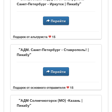
Санкт-Петербург - Иркутск | Пикабу"
Перейти
Подарок от альтруиста
15
"АДМ. Санкт-Петербург - Ставрополь! |
Пикабу"
Перейти
Подарок от основного отправителя
15
"АДМ Солнечногорск (МО) -Казань |
Пикабу"