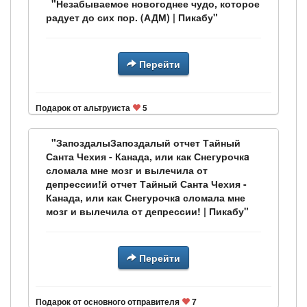
"Незабываемое новогоднее чудо, которое
радует до сих пор. (АДМ) | Пикабу"
Перейти
Подарок от альтруиста
5
"ЗапоздалыЗапоздалый отчет Тайный
Санта Чехия - Канада, или как Снегурочкa
сломала мне мозг и вылечила от
депрессии!й отчет Тайный Санта Чехия -
Канада, или как Снегурочкa сломала мне
мозг и вылечила от депрессии! | Пикабу"
Перейти
Подарок от основного отправителя
7