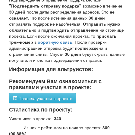
"Подтвердить отправку подарка"
возможно в течение
30 дней
после даты распределения адресов. Это
не
означает
, что после истечения данных
30 дней
отправлять подарок не надо/нельзя.
Отправить нужно
обязательно
и
подтвердить отправление
на странице
проекта. Если после окончания проекта, то
прислать
трек-номер
в
обратную связь
. После проверки
администрацией отправка будет подтверждена и
ограничения сняты. Спустя
30 дней
будут скрыты данные
получателя и кнопка подтверждения отправки.
Информация для альтруистов:
Рекомендуем Вам ознакомиться с
правилами участия в проекте:
Правила участия в проекте
Статистика по проекту:
Участников в проекте:
340
Из них с рейтингом на начало проекта:
309
(90.88%)