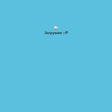
ы
Обратная связь
Топ 20
Загружаю :-P