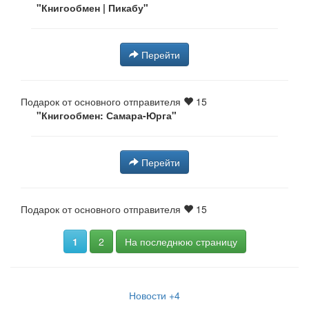
"Книгообмен | Пикабу"
Перейти
Подарок от основного отправителя
15
"Книгообмен: Самара-Юрга"
Перейти
Подарок от основного отправителя
15
1
2
На последнюю страницу
Новости
+4