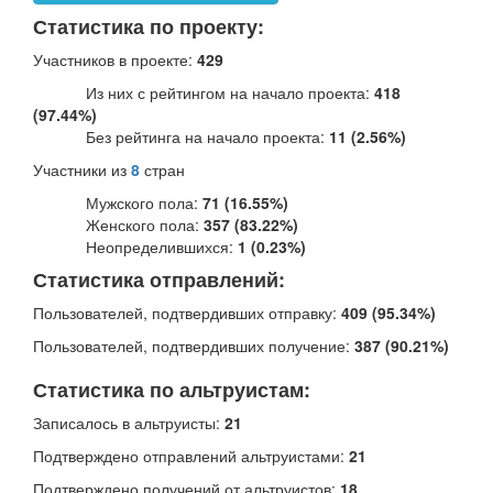
Статистика по проекту:
Участников в проекте:
429
Из них с рейтингом на начало проекта:
418
(97.44%)
Без рейтинга на начало проекта:
11 (2.56%)
Участники из
8
стран
Мужского пола:
71 (16.55%)
Женского пола:
357 (83.22%)
Неопределившихся:
1 (0.23%)
Статистика отправлений:
Пользователей, подтвердивших отправку:
409 (95.34%)
Пользователей, подтвердивших получение:
387 (90.21%)
Статистика по альтруистам:
Записалось в альтруисты:
21
Подтверждено отправлений альтруистами:
21
Подтверждено получений от альтруистов:
18