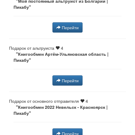
"Мой постоянный альтруист из Болгарии |
Пикабу"
Перейти
Подарок от альтруиста
4
"Книгообмен Артём-Ульяновская область |
Пикабу"
Перейти
Подарок от основного отправителя
4
"Книгообмен 2022 Невельск - Красноярск |
Пикабу"
Перейти