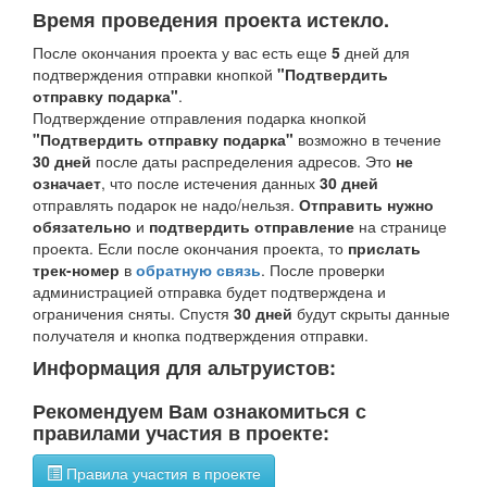
Время проведения проекта истекло.
После окончания проекта у вас есть еще
5
дней для
подтверждения отправки кнопкой
"Подтвердить
отправку подарка"
.
Подтверждение отправления подарка кнопкой
"Подтвердить отправку подарка"
возможно в течение
30 дней
после даты распределения адресов. Это
не
означает
, что после истечения данных
30 дней
отправлять подарок не надо/нельзя.
Отправить нужно
обязательно
и
подтвердить отправление
на странице
проекта. Если после окончания проекта, то
прислать
трек-номер
в
обратную связь
. После проверки
администрацией отправка будет подтверждена и
ограничения сняты. Спустя
30 дней
будут скрыты данные
получателя и кнопка подтверждения отправки.
Информация для альтруистов:
Рекомендуем Вам ознакомиться с
правилами участия в проекте:
Правила участия в проекте