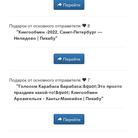
Перейти
Подарок от основного отправителя
8
"Книгообмен -2022. Санкт-Петербург ---
Нелидово | Пикабу"
Перейти
Подарок от основного отправителя
7
"Голосом Карабаса Барабаса:&quot;Это просто
праздник какой-то!&quot; Книгообмен
Архангельск - Ханты-Мансийск | Пикабу"
Перейти