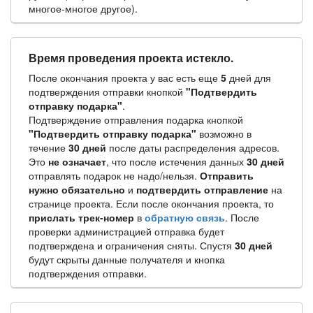
многое-многое другое).
Время проведения проекта истекло.
После окончания проекта у вас есть еще
5
дней для
подтверждения отправки кнопкой
"Подтвердить
отправку подарка"
.
Подтверждение отправления подарка кнопкой
"Подтвердить отправку подарка"
возможно в
течение
30 дней
после даты распределения адресов.
Это
не означает
, что после истечения данных
30 дней
отправлять подарок не надо/нельзя.
Отправить
нужно обязательно
и
подтвердить отправление
на
странице проекта. Если после окончания проекта, то
прислать трек-номер
в
обратную связь
. После
проверки администрацией отправка будет
подтверждена и ограничения сняты. Спустя
30 дней
будут скрыты данные получателя и кнопка
подтверждения отправки.