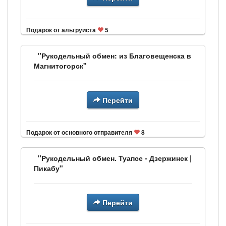
Подарок от альтруиста
5
"Рукодельный обмен: из Благовещенска в
Магнитогорск"
Перейти
Подарок от основного отправителя
8
"Рукодельный обмен. Туапсе - Дзержинск |
Пикабу"
Перейти