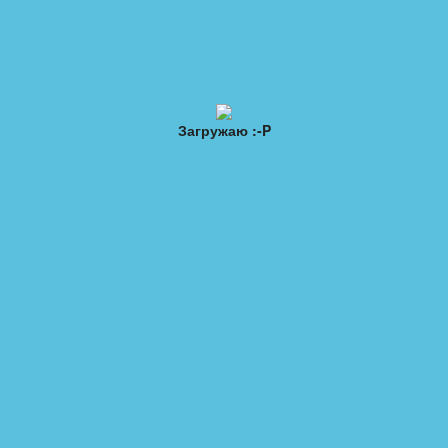
Загружаю :-P