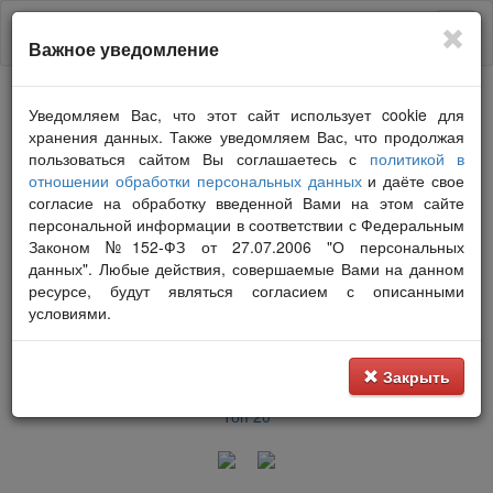
Важное уведомление
Восстановление пароля
Уведомляем Вас, что этот сайт использует cookie для
хранения данных. Также уведомляем Вас, что продолжая
пользоваться сайтом Вы соглашаетесь с
политикой в
отношении обработки персональных данных
и даёте свое
Восстановить пароль
согласие на обработку введенной Вами на этом сайте
персональной информации в соответствии с Федеральным
Законом №152-ФЗ от 27.07.2006 "О персональных
данных". Любые действия, совершаемые Вами на данном
Новости
+4
ресурсе, будут являться согласием с описанными
условиями.
Вопросы и ответы
Обратная связь
Закрыть
Топ 20